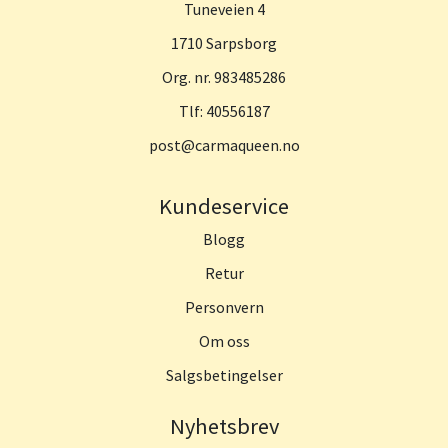
Tuneveien 4
1710 Sarpsborg
Org. nr. 983485286
Tlf:
40556187
post@carmaqueen.no
Kundeservice
Blogg
Retur
Personvern
Om oss
Salgsbetingelser
Nyhetsbrev