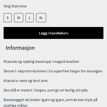
Velg Størrelse
S
M
L
XL
Legg i handlekurv
Informasjon
Klassisk og nydelig basetopp i magisk kvalitet.
Denne t-skjorten kommer i to superfine farger for sesongen.
Klasisk o-neck og kort arm.
Den blå er melert i fargen, som gir et herlig uttrykk.
Baseplagget du bruker igjen og igjen, som du kan style på
utallige måter.