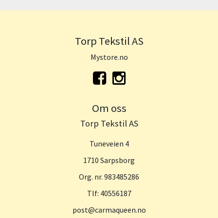
Torp Tekstil AS
Mystore.no
Om oss
Torp Tekstil AS
Tuneveien 4
1710 Sarpsborg
Org. nr. 983485286
Tlf:
40556187
post@carmaqueen.no