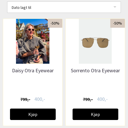
Dato lagt til
-50%
-50%
Daisy Otra Eyewear
Sorrento Otra Eyewear
400,-
400,-
799,-
799,-
Kjøp
Kjøp