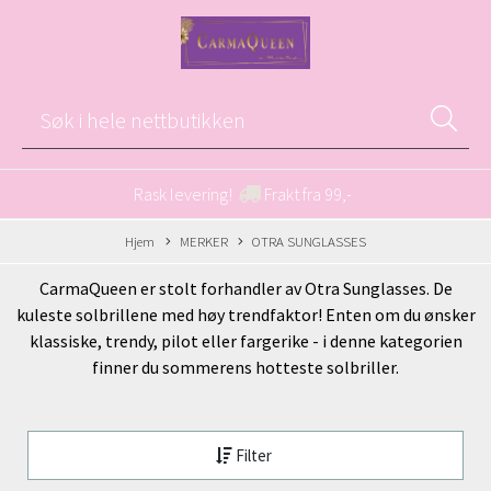
Rask levering!
Frakt fra 99,-
Hjem
MERKER
OTRA SUNGLASSES
CarmaQueen er stolt forhandler av Otra Sunglasses. De
kuleste solbrillene med høy trendfaktor! Enten om du ønsker
klassiske, trendy, pilot eller fargerike - i denne kategorien
finner du sommerens hotteste solbriller.
Filter