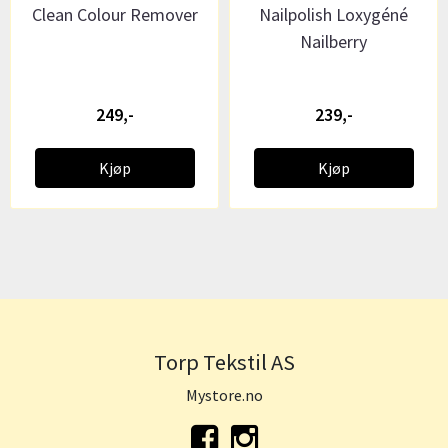
Clean Colour Remover
Nailpolish Loxygéné
Nailberry
249,-
239,-
Kjøp
Kjøp
Torp Tekstil AS
Mystore.no