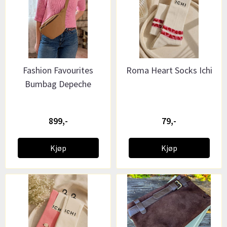
Fashion Favourites
Roma Heart Socks Ichi
Bumbag Depeche
899,-
79,-
Kjøp
Kjøp