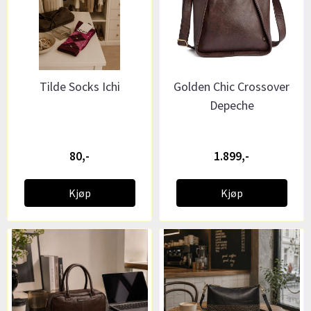
Tilde Socks Ichi
Golden Chic Crossover
Depeche
80,-
1.899,-
Kjøp
Kjøp