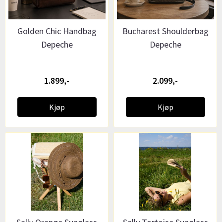
Golden Chic Handbag
Bucharest Shoulderbag
Depeche
Depeche
1.899,-
2.099,-
Kjøp
Kjøp