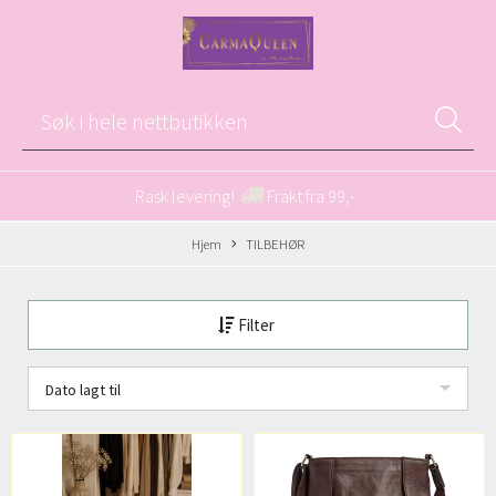
Rask levering!
Frakt fra 99,-
Hjem
TILBEHØR
Filter
Dato lagt til