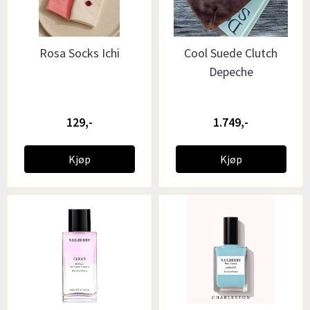
Rosa Socks Ichi
Cool Suede Clutch
Depeche
129,-
1.749,-
Kjøp
Kjøp