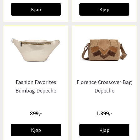
Kjøp
Kjøp
Fashion Favorites
Florence Crossover Bag
Bumbag Depeche
Depeche
899,-
1.899,-
Kjøp
Kjøp