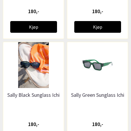
180,-
180,-
Kjøp
Kjøp
Sally Black Sunglass Ichi
Sally Green Sunglass Ichi
180,-
180,-