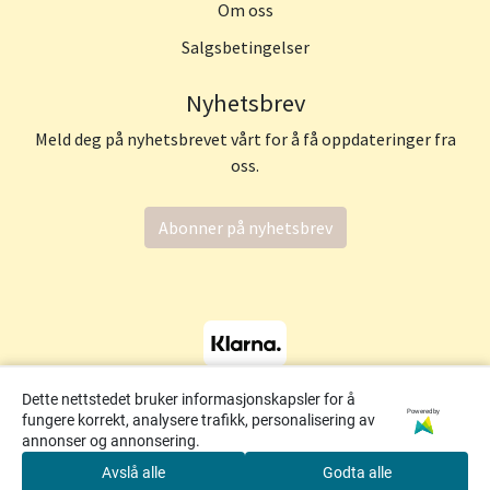
Om oss
Salgsbetingelser
Nyhetsbrev
Meld deg på nyhetsbrevet vårt for å få oppdateringer fra
oss.
Abonner på nyhetsbrev
Dette nettstedet bruker informasjonskapsler for å
Powered by
fungere korrekt, analysere trafikk, personalisering av
annonser og annonsering.
Avslå alle
Godta alle
0