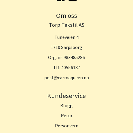
Om oss
Torp Tekstil AS
Tuneveien 4
1710 Sarpsborg
Org. nr. 983485286
Tlf:
40556187
post@carmaqueen.no
Kundeservice
Blogg
Retur
Personvern