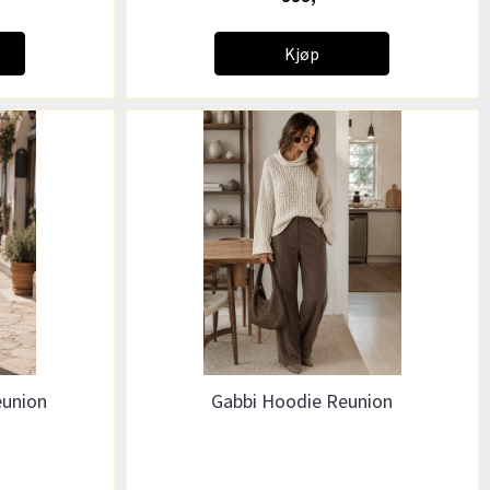
Kjøp
eunion
Gabbi Hoodie Reunion