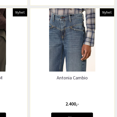
Nyhet
Nyhet
 M
Antonia Cambio
2.400,-