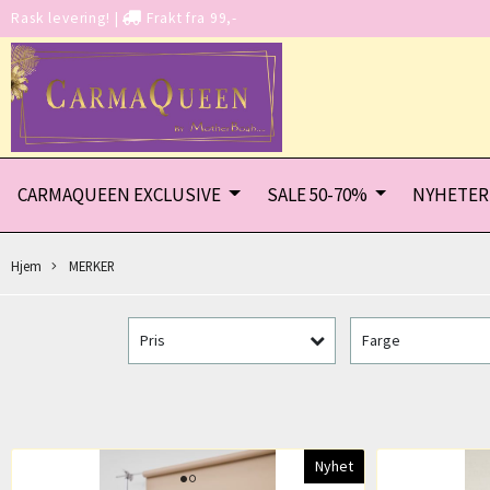
Rask levering!
|
Frakt fra 99,-
CARMAQUEEN EXCLUSIVE
SALE 50-70%
NYHETER
Hjem
MERKER
Pris
Farge
Nyhet