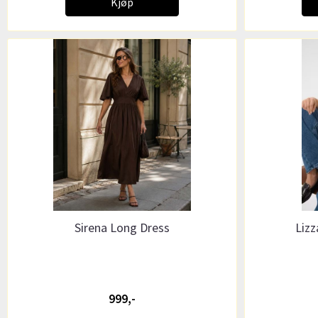
Kjøp
Sirena Long Dress
Lizz
999,-