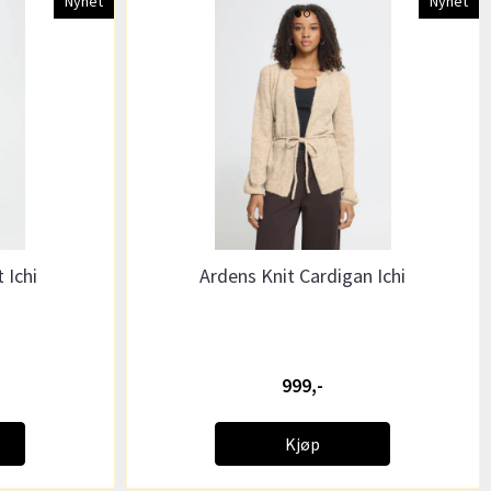
Nyhet
Nyhet
 Ichi
Ardens Knit Cardigan Ichi
999,-
Kjøp