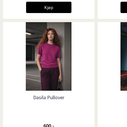
Kjøp
Dasila Pullover
600,-