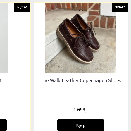
Nyhet
Nyhet
M
The Walk Leather Copenhagen Shoes
1.699,-
Kjøp