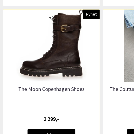
Nyhet
The Moon Copenhagen Shoes
The Coutu
2.299,-