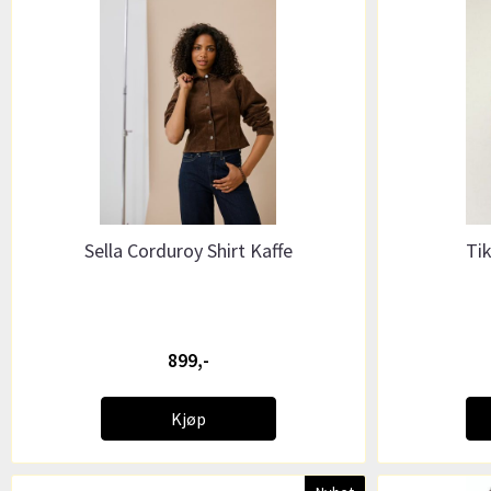
Sella Corduroy Shirt Kaffe
Ti
899,-
Kjøp