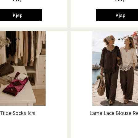
Kjøp
Kjøp
Tilde Socks Ichi
Lama Lace Blouse R