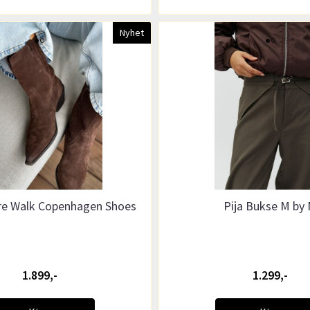
Nyhet
re Walk Copenhagen Shoes
Pija Bukse M by
1.899,-
1.299,-